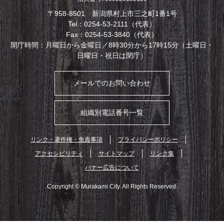
〒958-8501 新潟県村上市三之町1番1号
Tel：0254-53-2111（代表）
Fax：0254-53-3840（代表）
開庁時間：月曜日から金曜日／8時30分から17時15分（土曜日・
日曜日・祝日は閉庁）
メールでのお問い合わせ
組織別電話番号一覧
リンク・著作権・免責事項
プライバシーポリシー
アクセシビリティ
サイトマップ
リンク集
バナー広告について
Copyright © Murakami City. All Rights Reserved.