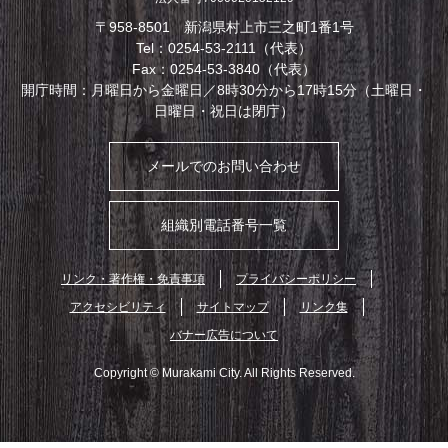
〒958-8501 新潟県村上市三之町1番1号
Tel：0254-53-2111（代表）
Fax：0254-53-3840（代表）
開庁時間：月曜日から金曜日／8時30分から17時15分（土曜日・
日曜日・祝日は閉庁）
メールでのお問い合わせ
組織別電話番号一覧
リンク・著作権・免責事項
プライバシーポリシー
アクセシビリティ
サイトマップ
リンク集
バナー広告について
Copyright © Murakami City. All Rights Reserved.