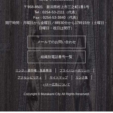
〒958-8501 新潟県村上市三之町1番1号
Tel：0254-53-2111（代表）
Fax：0254-53-3840（代表）
開庁時間：月曜日から金曜日／8時30分から17時15分（土曜日・
日曜日・祝日は閉庁）
メールでのお問い合わせ
組織別電話番号一覧
リンク・著作権・免責事項
プライバシーポリシー
アクセシビリティ
サイトマップ
リンク集
バナー広告について
Copyright © Murakami City. All Rights Reserved.