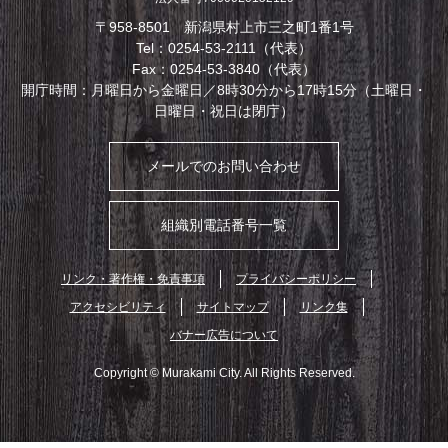
〒958-8501 新潟県村上市三之町1番1号
Tel：0254-53-2111（代表）
Fax：0254-53-3840（代表）
開庁時間：月曜日から金曜日／8時30分から17時15分（土曜日・
日曜日・祝日は閉庁）
メールでのお問い合わせ
組織別電話番号一覧
リンク・著作権・免責事項
プライバシーポリシー
アクセシビリティ
サイトマップ
リンク集
バナー広告について
Copyright © Murakami City. All Rights Reserved.