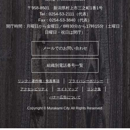
〒958-8501 新潟県村上市三之町1番1号
Tel：0254-53-2111（代表）
Fax：0254-53-3840（代表）
開庁時間：月曜日から金曜日／8時30分から17時15分（土曜日・
日曜日・祝日は閉庁）
メールでのお問い合わせ
組織別電話番号一覧
リンク・著作権・免責事項
プライバシーポリシー
アクセシビリティ
サイトマップ
リンク集
バナー広告について
Copyright © Murakami City. All Rights Reserved.