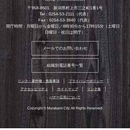
〒958-8501 新潟県村上市三之町1番1号
Tel：0254-53-2111（代表）
Fax：0254-53-3840（代表）
開庁時間：月曜日から金曜日／8時30分から17時15分（土曜日・
日曜日・祝日は閉庁）
メールでのお問い合わせ
組織別電話番号一覧
リンク・著作権・免責事項
プライバシーポリシー
アクセシビリティ
サイトマップ
リンク集
バナー広告について
Copyright © Murakami City. All Rights Reserved.