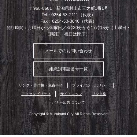
〒958-8501 新潟県村上市三之町1番1号
Tel：0254-53-2111（代表）
Fax：0254-53-3840（代表）
開庁時間：月曜日から金曜日／8時30分から17時15分（土曜日・
日曜日・祝日は閉庁）
メールでのお問い合わせ
組織別電話番号一覧
リンク・著作権・免責事項
プライバシーポリシー
アクセシビリティ
サイトマップ
リンク集
バナー広告について
Copyright © Murakami City. All Rights Reserved.