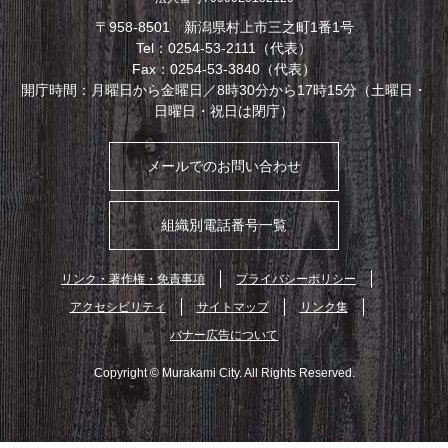
〒958-8501 新潟県村上市三之町1番1号
Tel：0254-53-2111（代表）
Fax：0254-53-3840（代表）
開庁時間：月曜日から金曜日／8時30分から17時15分（土曜日・
日曜日・祝日は閉庁）
メールでのお問い合わせ
組織別電話番号一覧
リンク・著作権・免責事項
プライバシーポリシー
アクセシビリティ
サイトマップ
リンク集
バナー広告について
Copyright © Murakami City. All Rights Reserved.