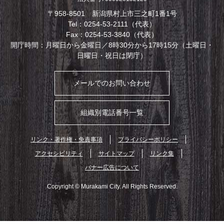
〒958-8501 新潟県村上市三之町1番1号
Tel：0254-53-2111（代表）
Fax：0254-53-3840（代表）
開庁時間：月曜日から金曜日／8時30分から17時15分（土曜日・
日曜日・祝日は閉庁）
メールでのお問い合わせ
組織別電話番号一覧
リンク・著作権・免責事項
プライバシーポリシー
アクセシビリティ
サイトマップ
リンク集
バナー広告について
Copyright © Murakami City. All Rights Reserved.