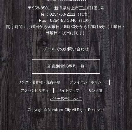
〒958-8501 新潟県村上市三之町1番1号
Tel：0254-53-2111（代表）
Fax：0254-53-3840（代表）
開庁時間：月曜日から金曜日／8時30分から17時15分（土曜日・
日曜日・祝日は閉庁）
メールでのお問い合わせ
組織別電話番号一覧
リンク・著作権・免責事項
プライバシーポリシー
アクセシビリティ
サイトマップ
リンク集
バナー広告について
Copyright © Murakami City. All Rights Reserved.