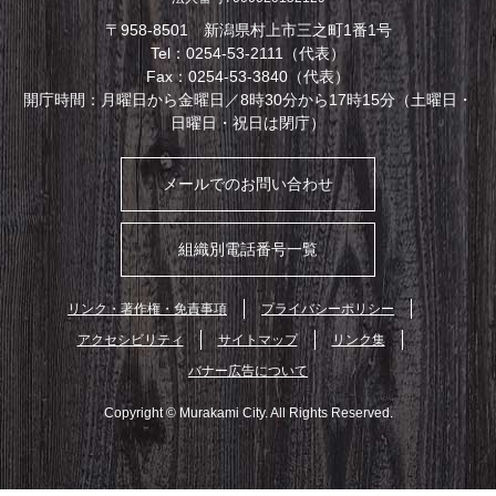
〒958-8501 新潟県村上市三之町1番1号
Tel：0254-53-2111（代表）
Fax：0254-53-3840（代表）
開庁時間：月曜日から金曜日／8時30分から17時15分（土曜日・
日曜日・祝日は閉庁）
メールでのお問い合わせ
組織別電話番号一覧
リンク・著作権・免責事項
プライバシーポリシー
アクセシビリティ
サイトマップ
リンク集
バナー広告について
Copyright © Murakami City. All Rights Reserved.