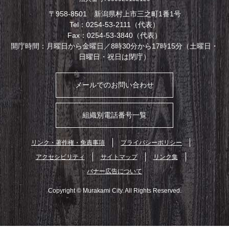
〒958-8501 新潟県村上市三之町1番1号
Tel：0254-53-2111（代表）
Fax：0254-53-3840（代表）
開庁時間：月曜日から金曜日／8時30分から17時15分（土曜日・
日曜日・祝日は閉庁）
メールでのお問い合わせ
組織別電話番号一覧
リンク・著作権・免責事項
プライバシーポリシー
アクセシビリティ
サイトマップ
リンク集
バナー広告について
Copyright © Murakami City. All Rights Reserved.