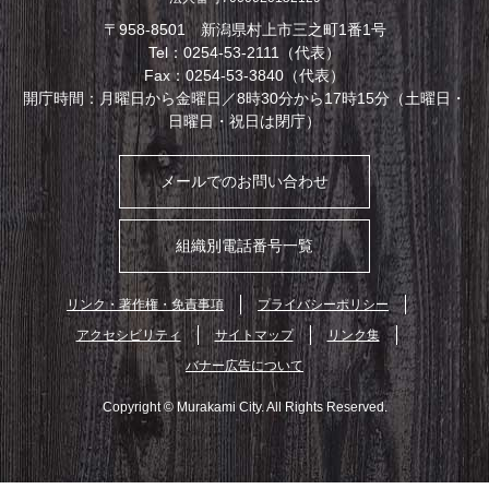
〒958-8501 新潟県村上市三之町1番1号
Tel：0254-53-2111（代表）
Fax：0254-53-3840（代表）
開庁時間：月曜日から金曜日／8時30分から17時15分（土曜日・
日曜日・祝日は閉庁）
メールでのお問い合わせ
組織別電話番号一覧
リンク・著作権・免責事項
プライバシーポリシー
アクセシビリティ
サイトマップ
リンク集
バナー広告について
Copyright © Murakami City. All Rights Reserved.