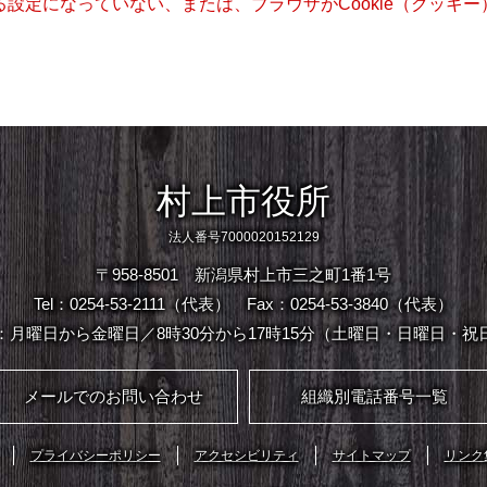
きる設定になっていない、または、ブラウザがCookie（クッ
村上市役所
法人番号7000020152129
〒958-8501 新潟県村上市三之町1番1号
Tel：0254-53-2111（代表）
Fax：0254-53-3840（代表）
：月曜日から金曜日／8時30分から17時15分（土曜日・日曜日・祝
メールでのお問い合わせ
組織別電話番号一覧
プライバシーポリシー
アクセシビリティ
サイトマップ
リンク