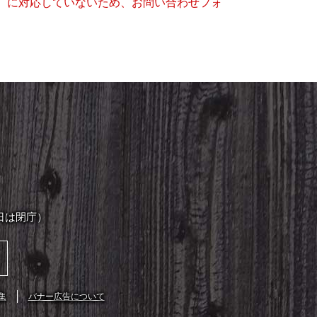
キー）に対応していないため、お問い合わせフォ
日は閉庁）
集
バナー広告について