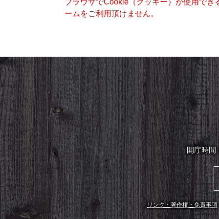
ブラウザでCookie（クッキー）が使用で
ームをご利用頂けません。
開庁時間
リンク・著作権・免責事項