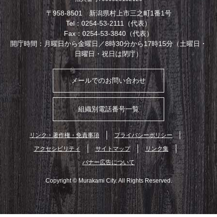
〒958-8501 新潟県村上市三之町1番1号
Tel：0254-53-2111（代表）
Fax：0254-53-3840（代表）
開庁時間：月曜日から金曜日／8時30分から17時15分（土曜日・
日曜日・祝日は閉庁）
メールでのお問い合わせ
組織別電話番号一覧
リンク・著作権・免責事項
プライバシーポリシー
アクセシビリティ
サイトマップ
リンク集
バナー広告について
Copyright © Murakami City. All Rights Reserved.