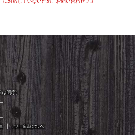
キー）に対応していないため、お問い合わせフォ
日は閉庁）
集
バナー広告について