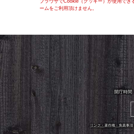
ブラウザでCookie（クッキー）が使用で
ームをご利用頂けません。
開庁時間
リンク・著作権・免責事項