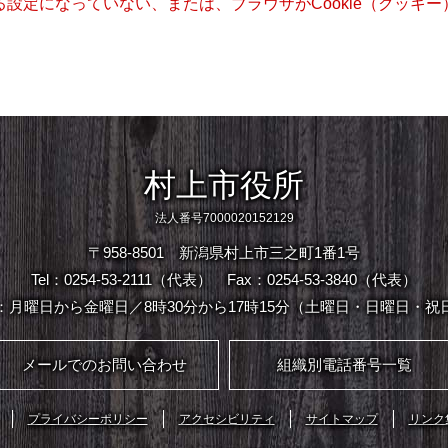
きる設定になっていない、または、ブラウザがCookie（クッ
村上市役所
法人番号7000020152129
〒958-8501 新潟県村上市三之町1番1号
Tel：0254-53-2111（代表）
Fax：0254-53-3840（代表）
：月曜日から金曜日／8時30分から17時15分（土曜日・日曜日・祝
メールでのお問い合わせ
組織別電話番号一覧
プライバシーポリシー
アクセシビリティ
サイトマップ
リンク