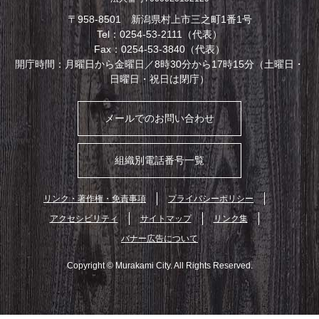
〒958-8501 新潟県村上市三之町1番1号
Tel：0254-53-2111（代表）
Fax：0254-53-3840（代表）
開庁時間：月曜日から金曜日／8時30分から17時15分（土曜日・
日曜日・祝日は閉庁）
メールでのお問い合わせ
組織別電話番号一覧
リンク・著作権・免責事項
プライバシーポリシー
アクセシビリティ
サイトマップ
リンク集
バナー広告について
Copyright © Murakami City. All Rights Reserved.