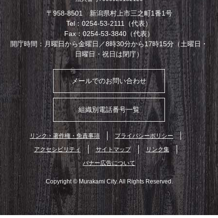
〒958-8501 新潟県村上市三之町1番1号
Tel：0254-53-2111（代表）
Fax：0254-53-3840（代表）
開庁時間：月曜日から金曜日／8時30分から17時15分（土曜日・
日曜日・祝日は閉庁）
メールでのお問い合わせ
組織別電話番号一覧
リンク・著作権・免責事項
プライバシーポリシー
アクセシビリティ
サイトマップ
リンク集
バナー広告について
Copyright © Murakami City. All Rights Reserved.