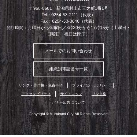
〒958-8501 新潟県村上市三之町1番1号
Tel：0254-53-2111（代表）
Fax：0254-53-3840（代表）
開庁時間：月曜日から金曜日／8時30分から17時15分（土曜日・
日曜日・祝日は閉庁）
メールでのお問い合わせ
組織別電話番号一覧
リンク・著作権・免責事項
プライバシーポリシー
アクセシビリティ
サイトマップ
リンク集
バナー広告について
Copyright © Murakami City. All Rights Reserved.