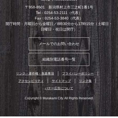
〒958-8501 新潟県村上市三之町1番1号
Tel：0254-53-2111（代表）
Fax：0254-53-3840（代表）
開庁時間：月曜日から金曜日／8時30分から17時15分（土曜日・
日曜日・祝日は閉庁）
メールでのお問い合わせ
組織別電話番号一覧
リンク・著作権・免責事項
プライバシーポリシー
アクセシビリティ
サイトマップ
リンク集
バナー広告について
Copyright © Murakami City. All Rights Reserved.