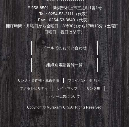
〒958-8501 新潟県村上市三之町1番1号
Tel：0254-53-2111（代表）
Fax：0254-53-3840（代表）
開庁時間：月曜日から金曜日／8時30分から17時15分（土曜日・
日曜日・祝日は閉庁）
メールでのお問い合わせ
組織別電話番号一覧
リンク・著作権・免責事項
プライバシーポリシー
アクセシビリティ
サイトマップ
リンク集
バナー広告について
Copyright © Murakami City. All Rights Reserved.