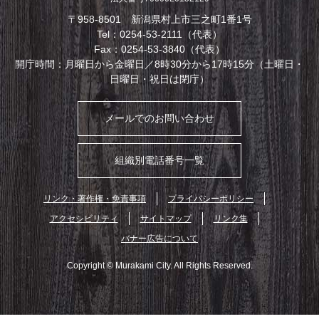
〒958-8501 新潟県村上市三之町1番1号
Tel：0254-53-2111（代表）
Fax：0254-53-3840（代表）
開庁時間：月曜日から金曜日／8時30分から17時15分（土曜日・
日曜日・祝日は閉庁）
メールでのお問い合わせ
組織別電話番号一覧
リンク・著作権・免責事項
プライバシーポリシー
アクセシビリティ
サイトマップ
リンク集
バナー広告について
Copyright © Murakami City. All Rights Reserved.