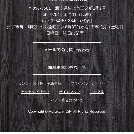
〒958-8501 新潟県村上市三之町1番1号
Tel：0254-53-2111（代表）
Fax：0254-53-3840（代表）
開庁時間：月曜日から金曜日／8時30分から17時15分（土曜日・
日曜日・祝日は閉庁）
メールでのお問い合わせ
組織別電話番号一覧
リンク・著作権・免責事項
プライバシーポリシー
アクセシビリティ
サイトマップ
リンク集
バナー広告について
Copyright © Murakami City. All Rights Reserved.