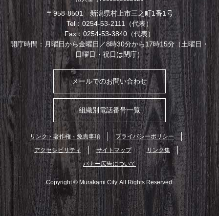
〒958-8501 新潟県村上市三之町1番1号
Tel：0254-53-2111（代表）
Fax：0254-53-3840（代表）
開庁時間：月曜日から金曜日／8時30分から17時15分（土曜日・
日曜日・祝日は閉庁）
メールでのお問い合わせ
組織別電話番号一覧
リンク・著作権・免責事項
プライバシーポリシー
アクセシビリティ
サイトマップ
リンク集
バナー広告について
Copyright © Murakami City. All Rights Reserved.