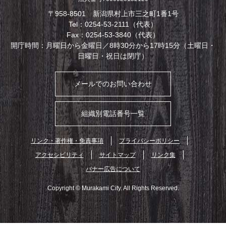
〒958-8501 新潟県村上市三之町1番1号
Tel：0254-53-2111（代表）
Fax：0254-53-3840（代表）
開庁時間：月曜日から金曜日／8時30分から17時15分（土曜日・
日曜日・祝日は閉庁）
メールでのお問い合わせ
組織別電話番号一覧
リンク・著作権・免責事項
プライバシーポリシー
アクセシビリティ
サイトマップ
リンク集
バナー広告について
Copyright © Murakami City. All Rights Reserved.