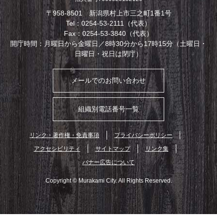
〒958-8501 新潟県村上市三之町1番1号
Tel：0254-53-2111（代表）
Fax：0254-53-3840（代表）
開庁時間：月曜日から金曜日／8時30分から17時15分（土曜日・
日曜日・祝日は閉庁）
メールでのお問い合わせ
組織別電話番号一覧
リンク・著作権・免責事項
プライバシーポリシー
アクセシビリティ
サイトマップ
リンク集
バナー広告について
Copyright © Murakami City. All Rights Reserved.