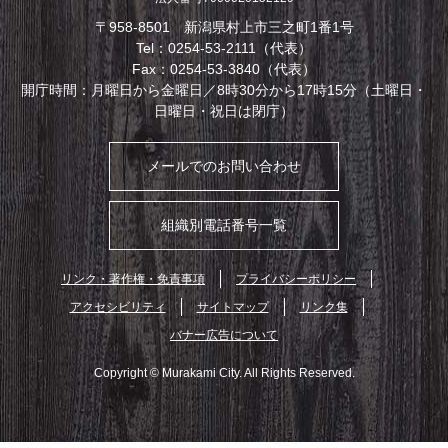
〒958-8501 新潟県村上市三之町1番1号
Tel：0254-53-2111（代表）
Fax：0254-53-3840（代表）
開庁時間：月曜日から金曜日／8時30分から17時15分（土曜日・
日曜日・祝日は閉庁）
メールでのお問い合わせ
組織別電話番号一覧
リンク・著作権・免責事項
プライバシーポリシー
アクセシビリティ
サイトマップ
リンク集
バナー広告について
Copyright © Murakami City. All Rights Reserved.