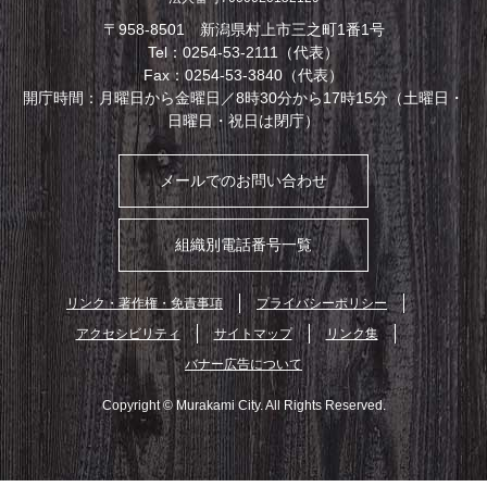
〒958-8501 新潟県村上市三之町1番1号
Tel：0254-53-2111（代表）
Fax：0254-53-3840（代表）
開庁時間：月曜日から金曜日／8時30分から17時15分（土曜日・
日曜日・祝日は閉庁）
メールでのお問い合わせ
組織別電話番号一覧
リンク・著作権・免責事項
プライバシーポリシー
アクセシビリティ
サイトマップ
リンク集
バナー広告について
Copyright © Murakami City. All Rights Reserved.