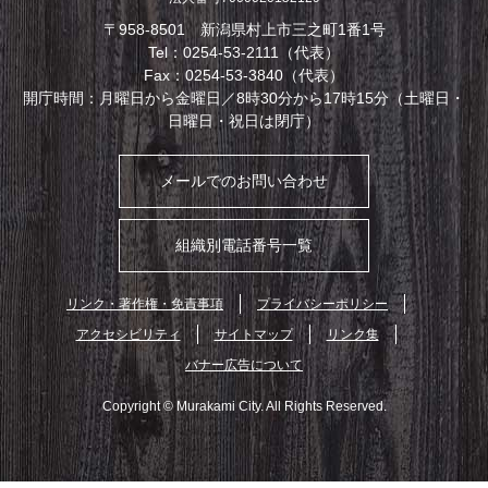
〒958-8501 新潟県村上市三之町1番1号
Tel：0254-53-2111（代表）
Fax：0254-53-3840（代表）
開庁時間：月曜日から金曜日／8時30分から17時15分（土曜日・
日曜日・祝日は閉庁）
メールでのお問い合わせ
組織別電話番号一覧
リンク・著作権・免責事項
プライバシーポリシー
アクセシビリティ
サイトマップ
リンク集
バナー広告について
Copyright © Murakami City. All Rights Reserved.