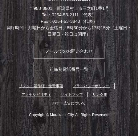
〒958-8501 新潟県村上市三之町1番1号
Tel：0254-53-2111（代表）
Fax：0254-53-3840（代表）
開庁時間：月曜日から金曜日／8時30分から17時15分（土曜日・
日曜日・祝日は閉庁）
メールでのお問い合わせ
組織別電話番号一覧
リンク・著作権・免責事項
プライバシーポリシー
アクセシビリティ
サイトマップ
リンク集
バナー広告について
Copyright © Murakami City. All Rights Reserved.