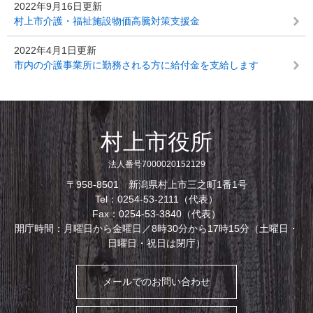
2022年9月16日更新
村上市介護・福祉施設物価高騰対策支援金
2022年4月1日更新
市内の介護事業所に勤務される方に給付金を支給します
村上市役所
法人番号7000020152129
〒958-8501 新潟県村上市三之町1番1号
Tel：0254-53-2111（代表）
Fax：0254-53-3840（代表）
開庁時間：月曜日から金曜日／8時30分から17時15分（土曜日・
日曜日・祝日は閉庁）
メールでのお問い合わせ