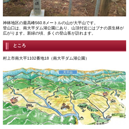
神林地区の最高峰560.8メートルの山が大平山です。
登山口は、南大平ダム湖公園にあり、山頂付近にはブナの原生林が
広がります。新緑の頃、多くの登山客が訪れます。
ところ
村上市南大平1102番地18（南大平ダム湖公園）