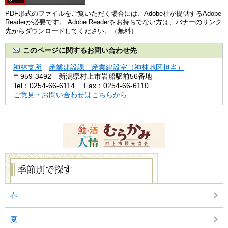
PDF形式のファイルをご覧いただく場合には、Adobe社が提供するAdobe
Readerが必要です。
Adobe Readerをお持ちでない方は、バナーのリンク
先からダウンロードしてください。（無料）
このページに関するお問い合わせ先
神林支所
産業建設課 産業建設室（神林地区担当）
〒959-3492
新潟県村上市岩船駅前56番地
Tel：0254-66-6114
Fax：0254-66-6110
ご意見・お問い合わせはこちらから
季
節
別
で
探
春
す
夏