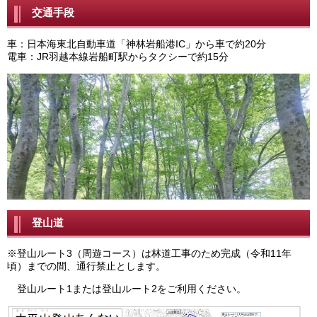
交通手段
車：日本海東北自動車道「神林岩船港IC」から車で約20分
電車：JR羽越本線岩船町駅からタクシーで約15分
登山道
※登山ルート3（周遊コース）は林道工事のため完成（令和11年
頃）までの間、通行禁止とします。
登山ルート1または登山ルート2をご利用ください。