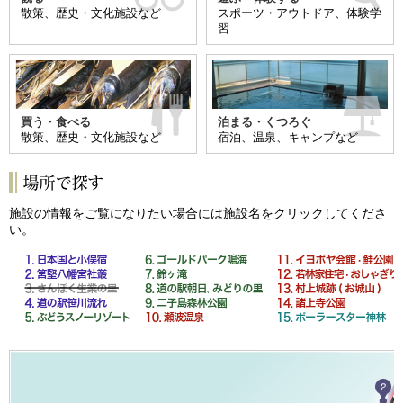
情
散策、歴史・文化施設など
スポーツ・アウトドア、体験学
習
報
買う・食べる
泊まる・くつろぐ
散策、歴史・文化施設など
宿泊、温泉、キャンプなど
施設の情報をご覧になりたい場合には施設名をクリックしてくださ
い。