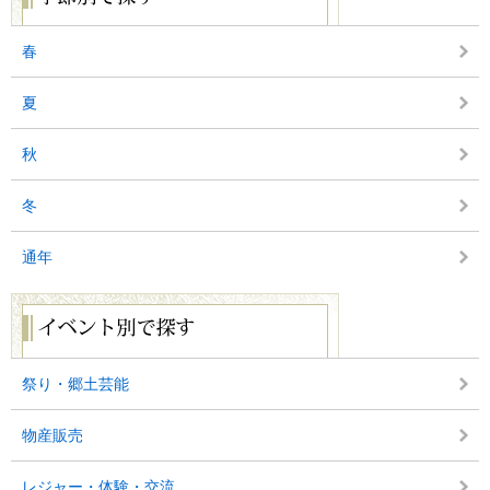
別
で
探
春
す
夏
秋
冬
通年
イ
ベ
ン
ト
別
祭り・郷土芸能
で
探
物産販売
す
レジャー・体験・交流