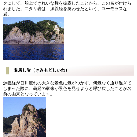
クにして、船上できれいな舞を披露したことから、この名が付けら
れました。ニタリ岩は、源義経を笑わせたという、ユーモラスな
岩。
君戻し岩（きみもどしいわ）
源義経が笹川流れの大きな景色に気がつかず、何気なく通り過ぎて
しまった際に、義経の家来が景色を見せようと呼び戻したことが名
前の由来となっています。