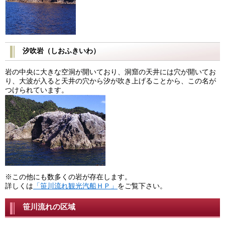
汐吹岩（しおふきいわ）
岩の中央に大きな空洞が開いており、洞窟の天井には穴が開いてお
り、大波が入ると天井の穴から汐が吹き上げることから、この名が
つけられています。
※この他にも数多くの岩が存在します。
詳しくは
「笹川流れ観光汽船ＨＰ」
をご覧下さい。
笹川流れの区域