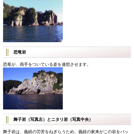
恐竜岩
恐竜が、両手をついている姿を連想させます。
舞子岩（写真左）とニタリ岩（写真中央）
舞子岩は、義経の労苦をねぎらうため、義経の家来がこの岩をバッ