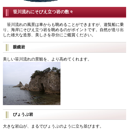
笹川流れにそびえ立つ岩の数々
笹川流れの風景は車からも眺めることができますが、遊覧船に乗
り、海岸にそびえ立つ岩を眺めるのがポイントです。自然が造り出
した雄大な造形、美しさを存分にご鑑賞ください。
眼鏡岩
美しい笹川流れの景観を、より高めてくれます。
びょうぶ岩
大きな岩山が、まるでびょうぶのように立ち並びます。