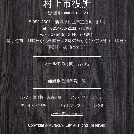
村上市役所
法人番号7000020152129
〒958-8501 新潟県村上市三之町1番1号
Tel：0254-53-2111（代表）
Fax：0254-53-3840（代表）
開庁時間：月曜日から金曜日／8時30分から17時15分（土曜日・
日曜日・祝日は閉庁）
メールでのお問い合わせ
組織別電話番号一覧
リンク・著作権・免責事項
プライバシーポリシー
アクセシビリティ
サイトマップ
リンク集
バナー広告について
Copyright © Murakami City. All Rights Reserved.