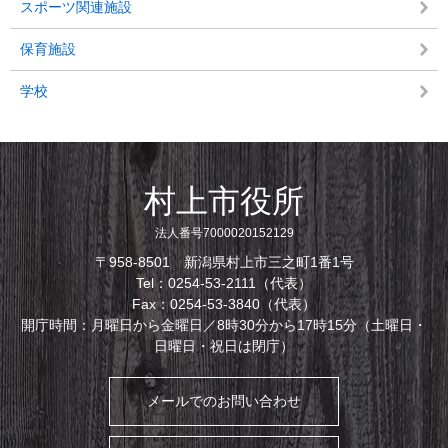
スポーツ関連施設
保育施設
学校
村上市役所
法人番号7000020152129
〒958-8501 新潟県村上市三之町1番1号
Tel：0254-53-2111（代表）
Fax：0254-53-3840（代表）
開庁時間：月曜日から金曜日／8時30分から17時15分（土曜日・
日曜日・祝日は閉庁）
メールでのお問い合わせ