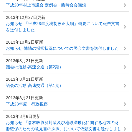
平成20年村上市議会 定例会・臨時会会議録
2013年12月27日更新
お知らせ-「平成26年度税制改正大綱」概要について報告文書
を送付しました
2013年10月2日更新
お知らせ-陳情の採択状況についての照会文書を送付しました
2013年8月21日更新
議会の活動-高速交通（第2期）
2013年8月21日更新
議会の活動-高速交通（第1期）
2013年8月21日更新
平成23年度 行政視察
2013年8月6日更新
お知らせ-「森林吸収源対策及び地球温暖化に関する地方の財
源確保のための意見書の採択」について依頼文書を送付しまし