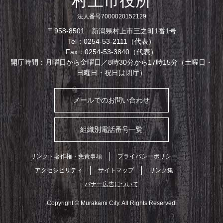
村上市役所
法人番号7000020152129
〒958-8501 新潟県村上市三之町1番1号
Tel：0254-53-2111（代表）
Fax：0254-53-3840（代表）
開庁時間：月曜日から金曜日／8時30分から17時15分（土曜日・
日曜日・祝日は閉庁）
メールでのお問い合わせ
組織別電話番号一覧
リンク・著作権・免責事項
プライバシーポリシー
アクセシビリティ
サイトマップ
リンク集
バナー広告について
Copyright © Murakami City. All Rights Reserved.