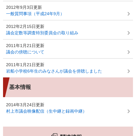
2012年9月3日更新
一般質問事項（平成24年9月）
2012年2月15日更新
議会定数等調査特別委員会の取り組み
2011年1月21日更新
議会の傍聴について
2011年1月21日更新
岩船小学校6年生のみなさんが議会を傍聴しました
基本情報
2014年3月24日更新
村上市議会映像配信（生中継と録画中継）