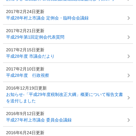
2017年2月24日更新
平成28年村上市議会 定例会・臨時会会議録
2017年2月21日更新
平成29年第1回定例会代表質問
2017年2月15日更新
平成28年度 市議会だより
2017年2月10日更新
平成28年度 行政視察
2016年12月19日更新
お知らせ-「平成29年度税制改正大綱」概要について報告文書
を送付しました
2016年9月12日更新
平成27年村上市議会 委員会会議録
2016年6月24日更新