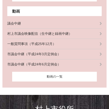
動画
議会中継
村上市議会映像配信（生中継と録画中継）
一般質問事項（平成25年12月）
市議会中継（平成24年3月定例会）
市議会中継（平成24年6月定例会）
動画の一覧