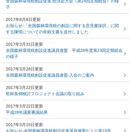
全国森林環境税創設促進 総決起大会（第24回定期総会）の様
子
2017年8月8日更新
お知らせ-「全国森林環境税の創設に関する意見書採択」に関
する陳情についての依頼文書を送付しました
2017年3月31日更新
全国森林環境税創設促進議員連盟 平成28年度第23回定期総会
の様子
2017年3月28日更新
全国森林環境税創設促進議員連盟-入会のご案内
2017年3月22日更新
乾杯条例検討プロジェクト会議の取り組み
2017年3月22日更新
平成28年議案審議結果
2017年3月15日更新
お知らせ-全国森林環境税創設促進議員連盟だより第19号