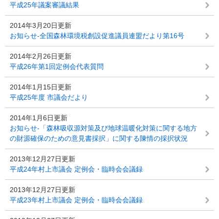
平成25年議案審議結果
2014年3月20日更新
お知らせ-全国森林環境税創設促進議員連盟だより第16号
2014年2月26日更新
平成26年第1回定例会代表質問
2014年1月15日更新
平成25年度 市議会だより
2014年1月6日更新
お知らせ-「森林吸収源対策及び地球温暖化対策に関する地方
の財源確保のための意見書採択」に関する陳情の採択状況
2013年12月27日更新
平成24年村上市議会 定例会・臨時会会議録
2013年12月27日更新
平成23年村上市議会 定例会・臨時会会議録