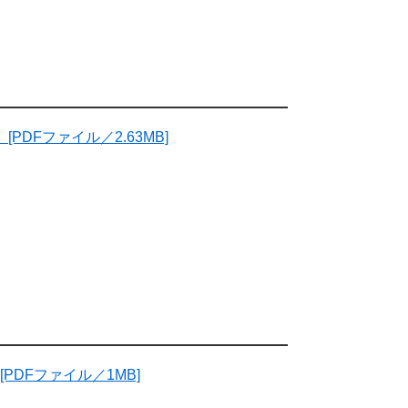
[PDFファイル／2.63MB]
[PDFファイル／1MB]