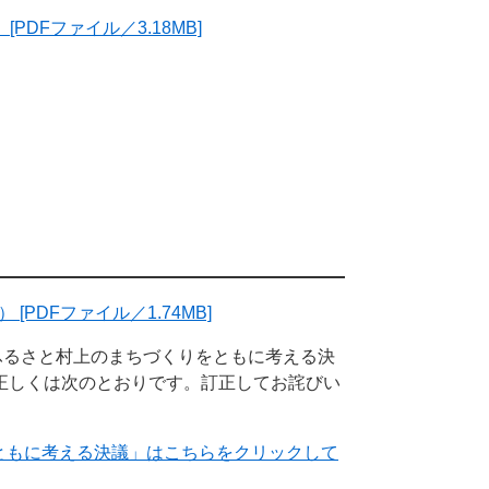
[PDFファイル／3.18MB]
 [PDFファイル／1.74MB]
ふるさと村上のまちづくりをともに考える決
正しくは次のとおりです。訂正してお詫びい
ともに考える決議」はこちらをクリックして