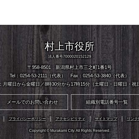
村上市役所
法人番号7000020152129
〒958-8501 新潟県村上市三之町1番1号
Tel：0254-53-2111（代表）
Fax：0254-53-3840（代表）
：月曜日から金曜日／8時30分から17時15分（土曜日・日曜日・祝
メールでのお問い合わせ
組織別電話番号一覧
プライバシーポリシー
アクセシビリティ
サイトマップ
リンク
Copyright © Murakami City. All Rights Reserved.