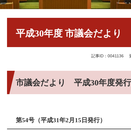
本
文
平成30年度 市議会だより
記事ID：0041136
市議会だより 平成30年度発
第54号（平成31年2月15日発行）