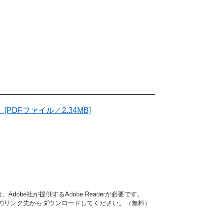
[PDFファイル／2.34MB]
dobe社が提供するAdobe Readerが必要です。
バナーのリンク先からダウンロードしてください。（無料）