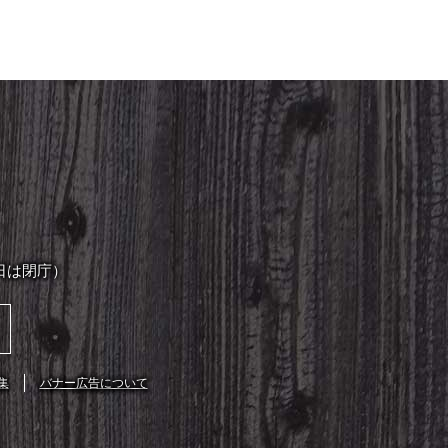
日は閉庁）
集
バナー広告について