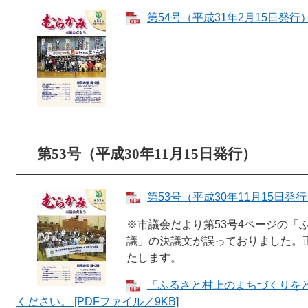
第54号（平成31年2月15日発行） 
第53号
（平成30年11月15日発行）
第53号（平成30年11月15日発行）
※市議会だより第53号4ページの「
議」の決議文が誤っておりました。
たします。
「ふるさと村上のまちづくりを
ください。 [PDFファイル／9KB]