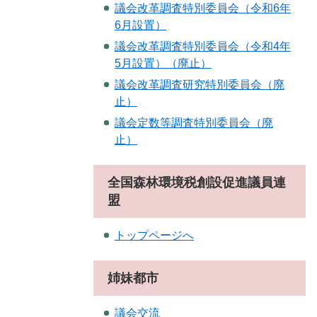
議会改革調査特別委員会（令和6年
6月設置）
議会改革調査特別委員会（令和4年
5月設置）（廃止）
議会改革調査研究特別委員会（廃
止）
議会定数等調査特別委員会（廃
止）
全国森林環境税創設促進議員連
盟
トップページへ
姉妹都市
議会交流