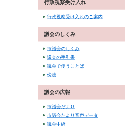
行政視察受け入れ
行政視察受け入れのご案内
議会のしくみ
市議会のしくみ
議会の手引書
議会で使うことば
傍聴
議会の広報
市議会だより
市議会だより音声データ
議会中継