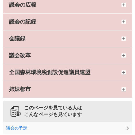
議会の広報
議会の記録
会議録
議会改革
全国森林環境税創設促進議員連盟
姉妹都市
このページを見ている人は
こんなページも見ています
議会の予定