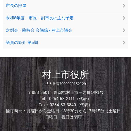
市長の部屋
令和8年度 市長・副市長の主な予定
定例会・臨時会 会議録 - 村上市議会
議員の紹介 第5期
村上市役所
法人番号7000020152129
〒958-8501 新潟県村上市三之町1番1号
Tel：0254-53-2111（代表）
Fax：0254-53-3840（代表）
開庁時間：月曜日から金曜日／8時30分から17時15分（土曜日・
日曜日・祝日は閉庁）