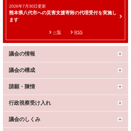
2026年7月30日更新
熊本県八代市への災害支援寄附の代理受付を実施し
ます
一覧
RSS
議会の情報
議会の構成
請願・陳情
行政視察受け入れ
議会のしくみ