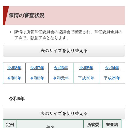
陳情の審査状況
陳情は所管常任委員会の協議会で審査され、常任委員全員の
了承で、願意了承となります。
表のサイズを切り替える
令和8年
令和7年
令和6年
令和5年
令和4年
令和3年
令和2年
令和元年
平成30年
平成29年
令和8年
表のサイズを切り替える
定例
所管委
審査結
件名