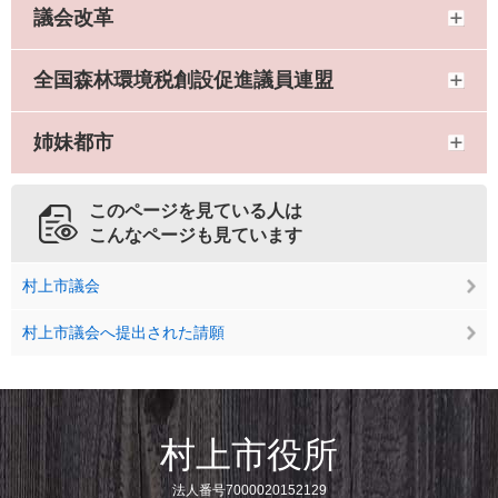
議会改革
全国森林環境税創設促進議員連盟
姉妹都市
このページを見ている人は
こんなページも見ています
村上市議会
村上市議会へ提出された請願
村上市役所
法人番号7000020152129