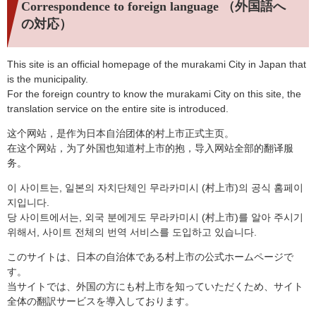
Correspondence to foreign language （外国語へ
の対応）
This site is an official homepage of the murakami City in Japan that
is the municipality.
For the foreign country to know the murakami City on this site, the
translation service on the entire site is introduced.
这个网站，是作为日本自治团体的村上市正式主页。
在这个网站，为了外国也知道村上市的抱，导入网站全部的翻译服
务。
이 사이트는, 일본의 자치단체인 무라카미시 (村上市)의 공식 홈페이
지입니다.
당 사이트에서는, 외국 분에게도 무라카미시 (村上市)를 알아 주시기
위해서, 사이트 전체의 번역 서비스를 도입하고 있습니다.
このサイトは、日本の自治体である村上市の公式ホームページで
す。
当サイトでは、外国の方にも村上市を知っていただくため、サイト
全体の翻訳サービスを導入しております。