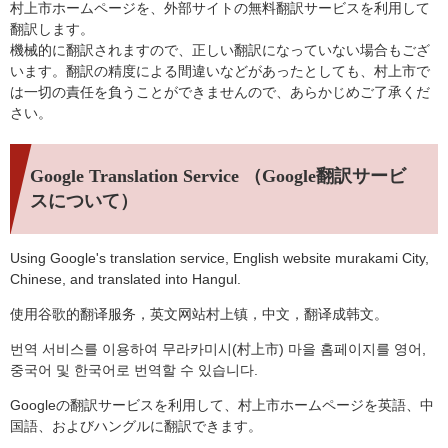
村上市ホームページを、外部サイトの無料翻訳サービスを利用して
翻訳します。
機械的に翻訳されますので、正しい翻訳になっていない場合もござ
います。翻訳の精度による間違いなどがあったとしても、村上市で
は一切の責任を負うことができませんので、あらかじめご了承くだ
さい。
Google Translation Service （Google翻訳サービ
スについて）
Using Google's translation service, English website murakami City,
Chinese, and translated into Hangul.
使用谷歌的翻译服务，英文网站村上镇，中文，翻译成韩文。
번역 서비스를 이용하여 무라카미시(村上市) 마을 홈페이지를 영어,
중국어 및 한국어로 번역할 수 있습니다.
Googleの翻訳サービスを利用して、村上市ホームページを英語、中
国語、およびハングルに翻訳できます。