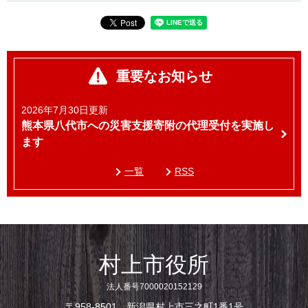
重要なお知らせ
2026年7月30日更新
熊本県八代市への災害支援寄附の代理受付を実施し
ます
一覧
RSS
村上市役所
法人番号7000020152129
〒958-8501 新潟県村上市三之町1番1号