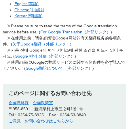
English(英語)
Chinese(中国語)
Korean(韓国語)
※Please be sure to read the terms of the Google translation
service before use. (
For Google Translation（外部リンク）
)
※在使用之前，请务必阅读Google网站的有关翻译服务的各项条
件。(
关于Google翻译（外部リンク）
)
※사용 전에 Google의 번역 서비스에 관한 조건을 반드시 읽어 주
세요. (
Google 번역 정보（外部リンク）
)
※使用の前にGoogleの翻訳サービスに関する諸条件を必ず読んで
ください。 (
Google翻訳について （外部リンク）
)
このページに関するお問い合わせ先
企画戦略課
企画政策室
〒958-8501
新潟県村上市三之町1番1号
Tel：0254-75-8925
Fax：0254-53-3840
ご意見・お問い合わせはこちらから