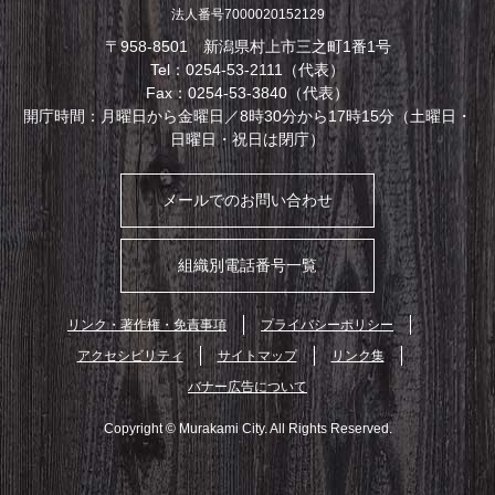
法人番号7000020152129
〒958-8501 新潟県村上市三之町1番1号
Tel：0254-53-2111（代表）
Fax：0254-53-3840（代表）
開庁時間：月曜日から金曜日／8時30分から17時15分（土曜日・
日曜日・祝日は閉庁）
メールでのお問い合わせ
組織別電話番号一覧
リンク・著作権・免責事項
プライバシーポリシー
アクセシビリティ
サイトマップ
リンク集
バナー広告について
Copyright © Murakami City. All Rights Reserved.