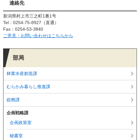
連絡先
新潟県村上市三之町1番1号
Tel：0254-75-8927
直通
Fax：0254-53-3840
ご意見・お問い合わせはこちらから
部局
林業水産創造課
むらかみ暮らし推進課
総務課
企画戦略課
企画政策室
秘書室