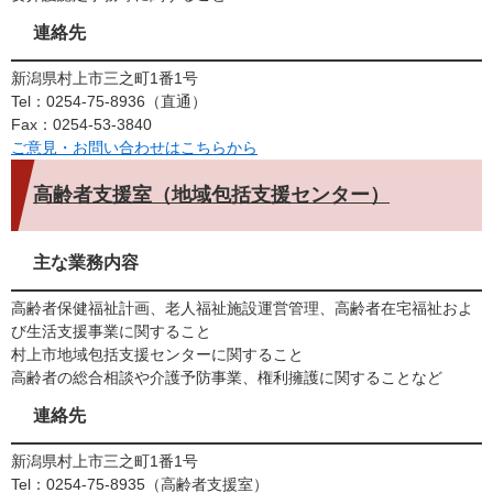
連絡先
新潟県村上市三之町1番1号
Tel：0254-75-8936
直通
Fax：0254-53-3840
ご意見・お問い合わせはこちらから
高齢者支援室（地域包括支援センター）
主な業務内容
高齢者保健福祉計画、老人福祉施設運営管理、高齢者在宅福祉およ
び生活支援事業に関すること
村上市地域包括支援センターに関すること
高齢者の総合相談や介護予防事業、権利擁護に関することなど
連絡先
新潟県村上市三之町1番1号
Tel：0254-75-8935
高齢者支援室