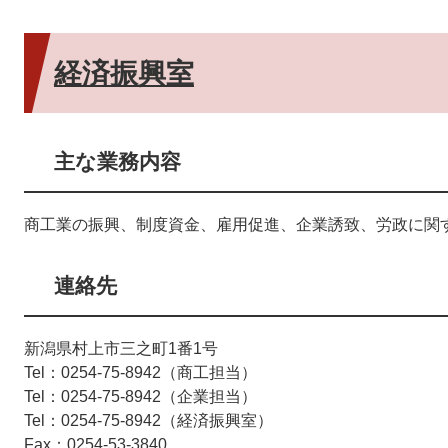
経済振興室
主な業務内容
商工業の振興、制度資金、雇用促進、企業誘致、労政に関
連絡先
新潟県村上市三之町1番1号
Tel：0254-75-8942
商工担当
Tel：0254-75-8942
企業担当
Tel：0254-75-8942
経済振興室
Fax：0254-53-3840