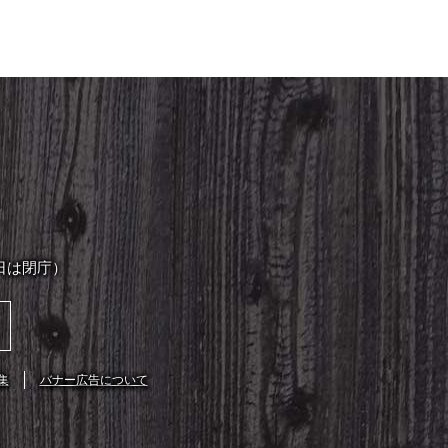
日は閉庁）
集
バナー広告について