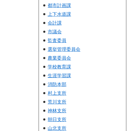
都市計画課
上下水道課
会計課
市議会
監査委員
選挙管理委員会
農業委員会
学校教育課
生涯学習課
消防本部
村上支所
荒川支所
神林支所
朝日支所
山北支所