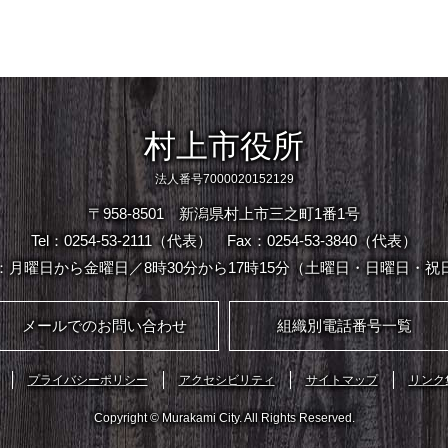
村上市役所
法人番号7000020152129
〒958-8501 新潟県村上市三之町1番1号
Tel：0254-53-2111（代表）
Fax：0254-53-3840（代表）
：月曜日から金曜日／8時30分から17時15分（土曜日・日曜日・祝
メールでのお問い合わせ
組織別電話番号一覧
プライバシーポリシー
アクセシビリティ
サイトマップ
リンク
Copyright © Murakami City. All Rights Reserved.