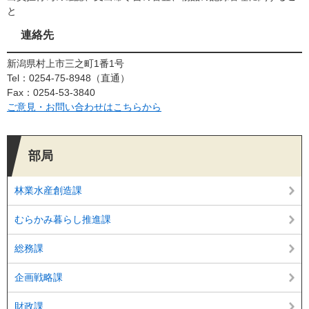
と
連絡先
新潟県村上市三之町1番1号
Tel：0254-75-8948
直通
Fax：0254-53-3840
ご意見・お問い合わせはこちらから
部局
林業水産創造課
むらかみ暮らし推進課
総務課
企画戦略課
財政課