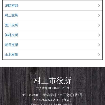
消防本部
村上支所
荒川支所
神林支所
朝日支所
山北支所
村上市役所
法人番号7000020152129
〒958-8501 新潟県村上市三之町1番1号
Tel：0254-53-2111（代表）
Fax：0254-53-3840（代表）