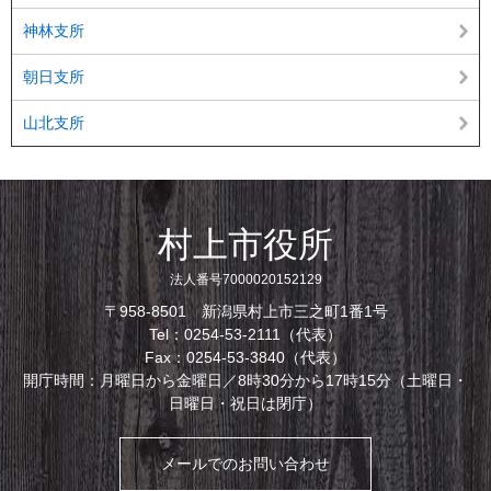
神林支所
朝日支所
山北支所
村上市役所
法人番号7000020152129
〒958-8501 新潟県村上市三之町1番1号
Tel：0254-53-2111（代表）
Fax：0254-53-3840（代表）
開庁時間：月曜日から金曜日／8時30分から17時15分（土曜日・
日曜日・祝日は閉庁）
メールでのお問い合わせ