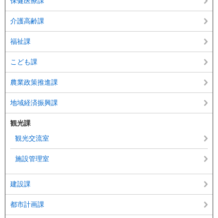
保健医療課
介護高齢課
福祉課
こども課
農業政策推進課
地域経済振興課
観光課
観光交流室
施設管理室
建設課
都市計画課