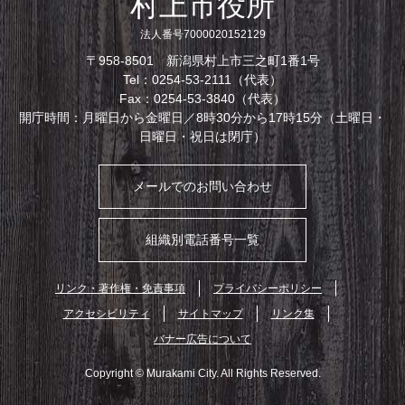
村上市役所
法人番号7000020152129
〒958-8501 新潟県村上市三之町1番1号
Tel：0254-53-2111（代表）
Fax：0254-53-3840（代表）
開庁時間：月曜日から金曜日／8時30分から17時15分（土曜日・
日曜日・祝日は閉庁）
メールでのお問い合わせ
組織別電話番号一覧
リンク・著作権・免責事項
プライバシーポリシー
アクセシビリティ
サイトマップ
リンク集
バナー広告について
Copyright © Murakami City. All Rights Reserved.