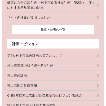
健康むらかみ21計画・村上市食育推進計画（第2次）（案）
に対する意見募集の結果
サイト内検索が復旧しました
報道・公表の一覧
計画・ビジョン
第4次村上市総合計画の策定について
村上市過疎地域持続的発展計画
村上市の計画
村上岩船定住自立圏
令和7年度村上岩船定住自立圏共生ビジョン審議会
第3次村上市総合計画の進捗管理