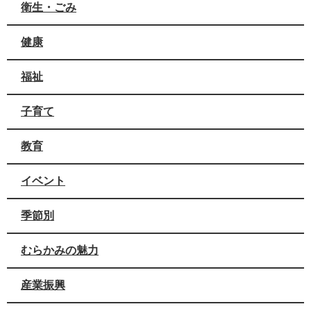
衛生・ごみ
健康
福祉
子育て
教育
イベント
季節別
むらかみの魅力
産業振興