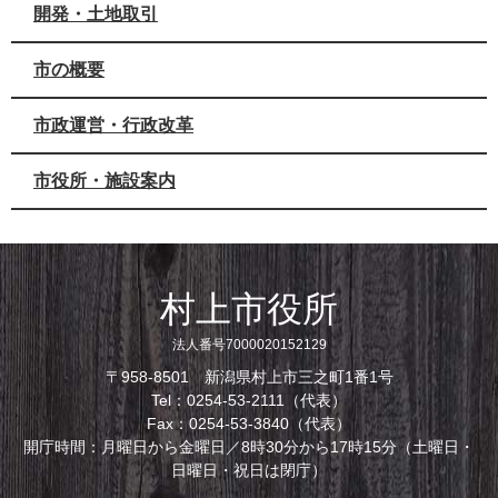
開発・土地取引
市の概要
市政運営・行政改革
市役所・施設案内
村上市役所
法人番号7000020152129
〒958-8501 新潟県村上市三之町1番1号
Tel：0254-53-2111（代表）
Fax：0254-53-3840（代表）
開庁時間：月曜日から金曜日／8時30分から17時15分（土曜日・
日曜日・祝日は閉庁）