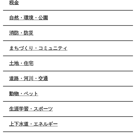
税金
自然・環境・公園
消防・防災
まちづくり・コミュニティ
土地・住宅
道路・河川・交通
動物・ペット
生涯学習・スポーツ
上下水道・エネルギー