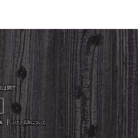
日は閉庁）
集
バナー広告について