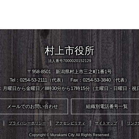
村上市役所
法人番号7000020152129
〒958-8501 新潟県村上市三之町1番1号
Tel：0254-53-2111（代表）
Fax：0254-53-3840（代表）
：月曜日から金曜日／8時30分から17時15分（土曜日・日曜日・祝
メールでのお問い合わせ
組織別電話番号一覧
プライバシーポリシー
アクセシビリティ
サイトマップ
リンク
Copyright © Murakami City. All Rights Reserved.