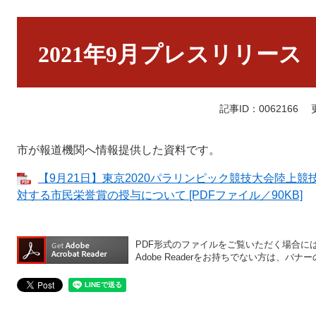
本
文
2021年9月プレスリリース
記事ID：0062166
市が報道機関へ情報提供した資料です。
【9月21日】東京2020パラリンピック競技大会陸上
対する市民栄誉賞の授与について [PDFファイル／90KB]
PDF形式のファイルをご覧いただく場合には、A
Adobe Readerをお持ちでない方は、