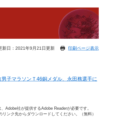
更新日：2021年9月21日更新
印刷ページ表示
競技男子マラソンＴ46銅メダル、永田務選手に
dobe社が提供するAdobe Readerが必要です。
バナーのリンク先からダウンロードしてください。（無料）