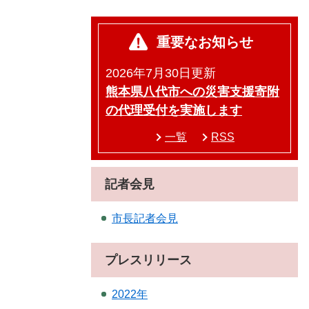
重要なお知らせ
2026年7月30日更新
熊本県八代市への災害支援寄附
の代理受付を実施します
一覧
RSS
記者会見
市長記者会見
プレスリリース
2022年