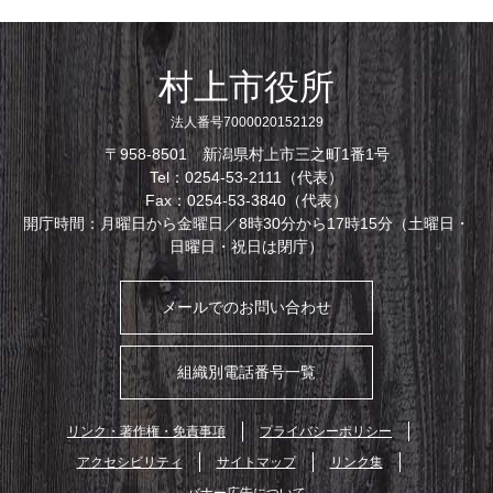
村上市役所
法人番号7000020152129
〒958-8501 新潟県村上市三之町1番1号
Tel：0254-53-2111（代表）
Fax：0254-53-3840（代表）
開庁時間：月曜日から金曜日／8時30分から17時15分（土曜日・
日曜日・祝日は閉庁）
メールでのお問い合わせ
組織別電話番号一覧
リンク・著作権・免責事項
プライバシーポリシー
アクセシビリティ
サイトマップ
リンク集